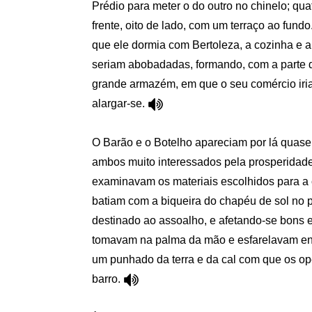
Prédio para meter o do outro no chinelo; qua
frente, oito de lado, com um terraço ao fundo
que ele dormia com Bertoleza, a cozinha e a
seriam abobadadas, formando, com a parte 
grande armazém, em que o seu comércio iria 
alargar-se.
O Barão e o Botelho apareciam por lá quase 
ambos muito interessados pela prosperidade
examinavam os materiais escolhidos para a 
batiam com a biqueira do chapéu de sol no p
destinado ao assoalho, e afetando-se bons 
tomavam na palma da mão e esfarelavam en
um punhado da terra e da cal com que os op
barro.