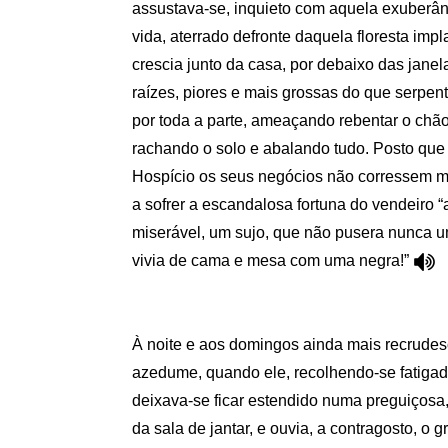
assustava-se, inquieto com aquela exuberânc
vida, aterrado defronte daquela floresta imp
crescia junto da casa, por debaixo das janel
raízes, piores e mais grossas do que serpe
por toda a parte, ameaçando rebentar o chão
rachando o solo e abalando tudo. Posto que
Hospício os seus negócios não corressem ma
a sofrer a escandalosa fortuna do vendeiro “
miserável, um sujo, que não pusera nunca u
vivia de cama e mesa com uma negra!”
À noite e aos domingos ainda mais recrudes
azedume, quando ele, recolhendo-se fatigad
deixava-se ficar estendido numa preguiçosa
da sala de jantar, e ouvia, a contragosto, o 