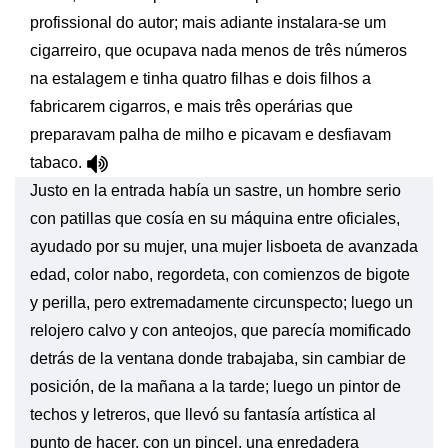
profissional do autor; mais adiante instalara-se um
cigarreiro, que ocupava nada menos de três números
na estalagem e tinha quatro filhas e dois filhos a
fabricarem cigarros, e mais três operárias que
preparavam palha de milho e picavam e desfiavam
tabaco.
Justo en la entrada había un sastre, un hombre serio
con patillas que cosía en su máquina entre oficiales,
ayudado por su mujer, una mujer lisboeta de avanzada
edad, color nabo, regordeta, con comienzos de bigote
y perilla, pero extremadamente circunspecto; luego un
relojero calvo y con anteojos, que parecía momificado
detrás de la ventana donde trabajaba, sin cambiar de
posición, de la mañana a la tarde; luego un pintor de
techos y letreros, que llevó su fantasía artística al
punto de hacer, con un pincel, una enredadera