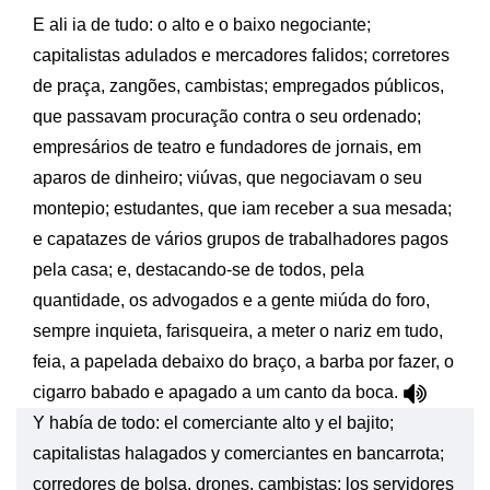
E ali ia de tudo: o alto e o baixo negociante;
capitalistas adulados e mercadores falidos; corretores
de praça, zangões, cambistas; empregados públicos,
que passavam procuração contra o seu ordenado;
empresários de teatro e fundadores de jornais, em
aparos de dinheiro; viúvas, que negociavam o seu
montepio; estudantes, que iam receber a sua mesada;
e capatazes de vários grupos de trabalhadores pagos
pela casa; e, destacando-se de todos, pela
quantidade, os advogados e a gente miúda do foro,
sempre inquieta, farisqueira, a meter o nariz em tudo,
feia, a papelada debaixo do braço, a barba por fazer, o
cigarro babado e apagado a um canto da boca.
Y había de todo: el comerciante alto y el bajito;
capitalistas halagados y comerciantes en bancarrota;
corredores de bolsa, drones, cambistas; los servidores