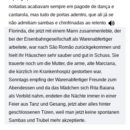
noitadas acabavam sempre em pagode de dança e
cantarola, mas tudo de portas adentro, que ali já se
não admitiam sambas e chinfrinadas ao relento.
Florinda, die jetzt mit einem Mann zusammenlebte, der
bei der Eisenbahngesellschaft als Warenabfertiger
arbeitete, war nach São Romão zurückgekommen und
hielt ihr Häuschen sehr sauber und gut in Schuss. Sie
trauerte noch um die Mutter, die arme, alte Marciana,
die kürzlich im Krankenhospiz gestorben war.
Sonntags empfing der Warenabfertiger Freunde zum
Abendessen und da das Mädchen sich Rita Baiana
als Vorbild nahm, endeten die Nächte immer in einer
Feier aus Tanz und Gesang, jetzt aber alles hinter
geschlossenen Türen, weil man jetzt keine spontanen
Sambas und Trubel mehr akzeptierte.