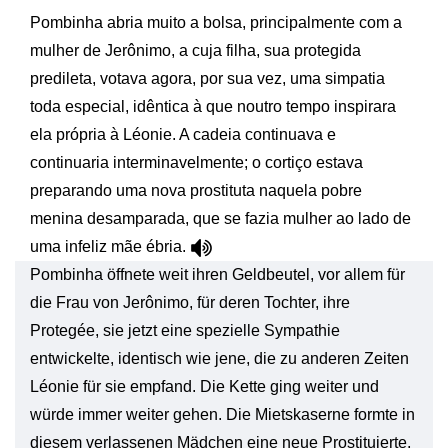
Pombinha abria muito a bolsa, principalmente com a
mulher de Jerônimo, a cuja filha, sua protegida
predileta, votava agora, por sua vez, uma simpatia
toda especial, idêntica à que noutro tempo inspirara
ela própria à Léonie. A cadeia continuava e
continuaria interminavelmente; o cortiço estava
preparando uma nova prostituta naquela pobre
menina desamparada, que se fazia mulher ao lado de
uma infeliz mãe ébria.
Pombinha öffnete weit ihren Geldbeutel, vor allem für
die Frau von Jerônimo, für deren Tochter, ihre
Protegée, sie jetzt eine spezielle Sympathie
entwickelte, identisch wie jene, die zu anderen Zeiten
Léonie für sie empfand. Die Kette ging weiter und
würde immer weiter gehen. Die Mietskaserne formte in
diesem verlassenen Mädchen eine neue Prostituierte,