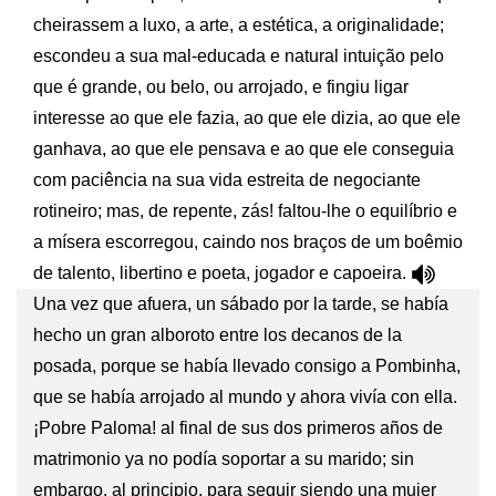
cheirassem a luxo, a arte, a estética, a originalidade;
escondeu a sua mal-educada e natural intuição pelo
que é grande, ou belo, ou arrojado, e fingiu ligar
interesse ao que ele fazia, ao que ele dizia, ao que ele
ganhava, ao que ele pensava e ao que ele conseguia
com paciência na sua vida estreita de negociante
rotineiro; mas, de repente, zás! faltou-lhe o equilíbrio e
a mísera escorregou, caindo nos braços de um boêmio
de talento, libertino e poeta, jogador e capoeira.
Una vez que afuera, un sábado por la tarde, se había
hecho un gran alboroto entre los decanos de la
posada, porque se había llevado consigo a Pombinha,
que se había arrojado al mundo y ahora vivía con ella.
¡Pobre Paloma! al final de sus dos primeros años de
matrimonio ya no podía soportar a su marido; sin
embargo, al principio, para seguir siendo una mujer