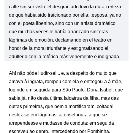
calle sin ser visto, el desgraciado tuvo la dura certeza
de que había sido traicionado por ella. .esposa, ya no
con el poeta libertino, sino con un artista dramático
que muchas veces le había arrancado sinceras
lágrimas de emoción, declamando en el teatro en
honor de la moral triunfante y estigmatizando el
adulterio con la retórica más vehemente e indignada.
Ah! não pôde iludir-se!... e, a despeito do muito que
amava à ingrata, rompeu com ela e entregou-a à mãe,
fugindo em seguida para São Paulo. Dona Isabel, que
sabia já, não desta última falcatrua da filha, mas das
outras primeiras, que bem a mortificaram, coitada!
desfez-se em lágrimas, aconselhou-a a que se
arrependesse e mudasse de conduta; em seguida
escreveu ao genro, intercedendo por Pombinha,