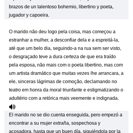
brazos de un talentoso bohemio, libertino y poeta,
jugador y capoeira.
O marido não deu logo pela coisa, mas começou a
estranhar a mulher, a desconfiar dela e a espreitá-la,
até que um belo dia, seguindo-a na rua sem ser visto,
o desgraçado teve a dura certeza de que era traído
pela esposa, não mais com o poeta libertino, mas com
um artista dramático que muitas vezes lhe arrancara, a
ele, sinceras lágrimas de comoção, declamando no
teatro em honra da moral triunfante e estigmatizando o
adultério com a retórica mais veemente e indignada.
El marido no se dio cuenta enseguida, pero empezó a
encontrar a su mujer extraña, sospechosa y
acosadora, hasta que un buen día, siguiéndola por la