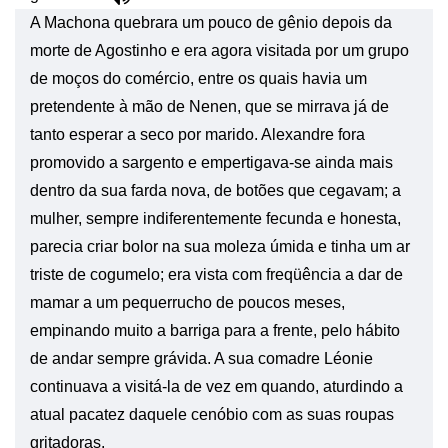
A Machona quebrara um pouco de gênio depois da
morte de Agostinho e era agora visitada por um grupo
de moços do comércio, entre os quais havia um
pretendente à mão de Nenen, que se mirrava já de
tanto esperar a seco por marido. Alexandre fora
promovido a sargento e empertigava-se ainda mais
dentro da sua farda nova, de botões que cegavam; a
mulher, sempre indiferentemente fecunda e honesta,
parecia criar bolor na sua moleza úmida e tinha um ar
triste de cogumelo; era vista com freqüência a dar de
mamar a um pequerrucho de poucos meses,
empinando muito a barriga para a frente, pelo hábito
de andar sempre grávida. A sua comadre Léonie
continuava a visitá-la de vez em quando, aturdindo a
atual pacatez daquele cenóbio com as suas roupas
gritadoras.