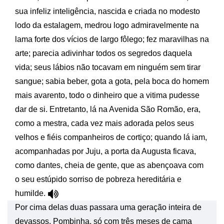
sua infeliz inteligência, nascida e criada no modesto
lodo da estalagem, medrou logo admiravelmente na
lama forte dos vícios de largo fôlego; fez maravilhas na
arte; parecia adivinhar todos os segredos daquela
vida; seus lábios não tocavam em ninguém sem tirar
sangue; sabia beber, gota a gota, pela boca do homem
mais avarento, todo o dinheiro que a vitima pudesse
dar de si. Entretanto, lá na Avenida São Romão, era,
como a mestra, cada vez mais adorada pelos seus
velhos e fiéis companheiros de cortiço; quando lá iam,
acompanhadas por Juju, a porta da Augusta ficava,
como dantes, cheia de gente, que as abençoava com
o seu estúpido sorriso de pobreza hereditária e
humilde.
Por cima delas duas passara uma geração inteira de
devassos. Pombinha, só com três meses de cama