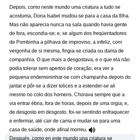
Depois, como neste mundo uma criatura a tudo se
acostuma, Dona Isabel mudou-se para a casa da filha.
Mas não aparecia nunca na sala quando havia gente
de fora, escondia-se; e, se algum dos freqüentadores
de Pombinha a pilhava de improviso, a infeliz, com
vergonha de si mesma, fingia-se criada ou dama de
companhia. O que mais a desgostava, e o que ela não
podia tolerar sem apertos de coração, era ver a
pequena endemoninhar-se com champanha depois do
jantar e pôr-se a dizer tolices e a estender-se ali
mesmo no colo dos homens. Chorava sempre que a
via entrar ébria, fora de horas, depois de uma orgia; e,
de desgosto em desgosto, foi-se sentindo enfraquecer
e enfermar, até cair de cama e mudar-se para uma
casa de saúde, onde afinal morreu.
Después, como en este mundo una criatura se