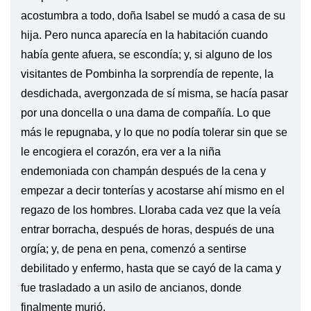
acostumbra a todo, doña Isabel se mudó a casa de su
hija. Pero nunca aparecía en la habitación cuando
había gente afuera, se escondía; y, si alguno de los
visitantes de Pombinha la sorprendía de repente, la
desdichada, avergonzada de sí misma, se hacía pasar
por una doncella o una dama de compañía. Lo que
más le repugnaba, y lo que no podía tolerar sin que se
le encogiera el corazón, era ver a la niña
endemoniada con champán después de la cena y
empezar a decir tonterías y acostarse ahí mismo en el
regazo de los hombres. Lloraba cada vez que la veía
entrar borracha, después de horas, después de una
orgía; y, de pena en pena, comenzó a sentirse
debilitado y enfermo, hasta que se cayó de la cama y
fue trasladado a un asilo de ancianos, donde
finalmente murió.