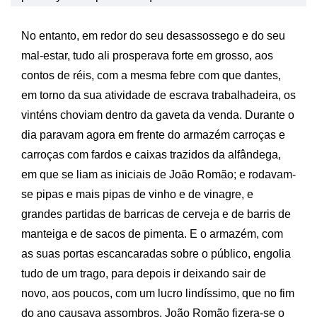
No entanto, em redor do seu desassossego e do seu
mal-estar, tudo ali prosperava forte em grosso, aos
contos de réis, com a mesma febre com que dantes,
em torno da sua atividade de escrava trabalhadeira, os
vinténs choviam dentro da gaveta da venda. Durante o
dia paravam agora em frente do armazém carroças e
carroças com fardos e caixas trazidos da alfândega,
em que se liam as iniciais de João Romão; e rodavam-
se pipas e mais pipas de vinho e de vinagre, e
grandes partidas de barricas de cerveja e de barris de
manteiga e de sacos de pimenta. E o armazém, com
as suas portas escancaradas sobre o público, engolia
tudo de um trago, para depois ir deixando sair de
novo, aos poucos, com um lucro lindíssimo, que no fim
do ano causava assombros. João Romão fizera-se o