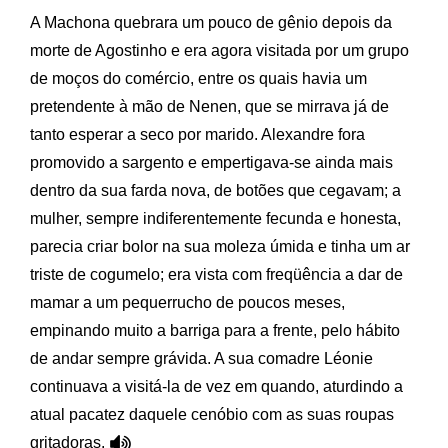
A Machona quebrara um pouco de gênio depois da
morte de Agostinho e era agora visitada por um grupo
de moços do comércio, entre os quais havia um
pretendente à mão de Nenen, que se mirrava já de
tanto esperar a seco por marido. Alexandre fora
promovido a sargento e empertigava-se ainda mais
dentro da sua farda nova, de botões que cegavam; a
mulher, sempre indiferentemente fecunda e honesta,
parecia criar bolor na sua moleza úmida e tinha um ar
triste de cogumelo; era vista com freqüência a dar de
mamar a um pequerrucho de poucos meses,
empinando muito a barriga para a frente, pelo hábito
de andar sempre grávida. A sua comadre Léonie
continuava a visitá-la de vez em quando, aturdindo a
atual pacatez daquele cenóbio com as suas roupas
gritadoras.