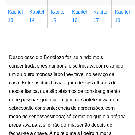
Kapitel
Kapitel
Kapitel
Kapitel
Kapitel
Kapitel
13
14
15
16
17
18
Desde esse dia Bertoleza fez-se ainda mais
concentrada e resmungona e só trocava com o amigo
um ou outro monossílabo inevitável no serviço da
casa. Entre os dois havia agora desses olhares de
desconfiança, que são abismos de constrangimento
entre pessoas que moram juntas. A infeliz vivia num
sobressalto constante; cheia de apreensões, com
medo de ser assassinada; só comia do que ela própria
preparava para si e não dormia senão depois de
fechar-se a chave. À noite o mais ligeiro rumor a