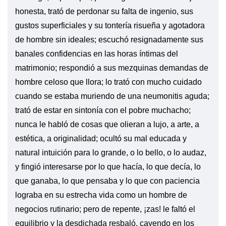
honesta, trató de perdonar su falta de ingenio, sus
gustos superficiales y su tontería risueña y agotadora
de hombre sin ideales; escuchó resignadamente sus
banales confidencias en las horas íntimas del
matrimonio; respondió a sus mezquinas demandas de
hombre celoso que llora; lo trató con mucho cuidado
cuando se estaba muriendo de una neumonitis aguda;
trató de estar en sintonía con el pobre muchacho;
nunca le habló de cosas que olieran a lujo, a arte, a
estética, a originalidad; ocultó su mal educada y
natural intuición para lo grande, o lo bello, o lo audaz,
y fingió interesarse por lo que hacía, lo que decía, lo
que ganaba, lo que pensaba y lo que con paciencia
lograba en su estrecha vida como un hombre de
negocios rutinario; pero de repente, ¡zas! le faltó el
equilibrio y la desdichada resbaló, cayendo en los