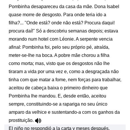
Pombinha desapareceu da casa da mãe. Dona Isabel
quase morre de desgosto. Para onde teria ido a
filha?... "Onde está? onde não está? Procura daqui!
procura daí!" Só a descobriu semanas depois; estava
morando num hotel com Léonie. A serpente vencia
afinal: Pombinha foi, pelo seu próprio pé, atraída,
meter-se-lhe na boca. A pobre mãe chorou a filha
como morta; mas, visto que os desgostos não lhe
tiraram a vida por uma vez e, como a desgraçada não
tinha com que matar a fome, nem forças para trabalhar,
aceitou de cabeça baixa o primeiro dinheiro que
Pombinha lhe mandou. E, desde então, aceitou
sempre, constituindo-se a rapariga no seu único
amparo da velhice e sustentando-a com os ganhos da
prostituição.
El niño no respondió a la carta y meses después,