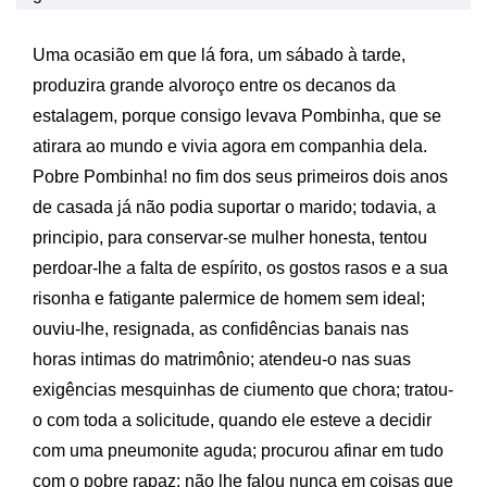
Uma ocasião em que lá fora, um sábado à tarde,
produzira grande alvoroço entre os decanos da
estalagem, porque consigo levava Pombinha, que se
atirara ao mundo e vivia agora em companhia dela.
Pobre Pombinha! no fim dos seus primeiros dois anos
de casada já não podia suportar o marido; todavia, a
principio, para conservar-se mulher honesta, tentou
perdoar-lhe a falta de espírito, os gostos rasos e a sua
risonha e fatigante palermice de homem sem ideal;
ouviu-lhe, resignada, as confidências banais nas
horas intimas do matrimônio; atendeu-o nas suas
exigências mesquinhas de ciumento que chora; tratou-
o com toda a solicitude, quando ele esteve a decidir
com uma pneumonite aguda; procurou afinar em tudo
com o pobre rapaz; não lhe falou nunca em coisas que