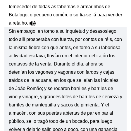
fornecedor de todas as tabernas e armarinhos de
Botafogo; o pequeno comércio sortia-se lá para vender
a retalho.
Sin embargo, en torno a su inquietud y desasosiego,
todo allí prosperaba con fuerza, por contos de réis, con
la misma fiebre con que antes, en torno a su laboriosa
actividad esclava, llovían en el interior del cajón los
centavos de la venta. Durante el día, ahora se
detenían los vagones y vagones con fardos y cajas
traídos de la aduana, en los que se leían las iniciales
de João Romão; y se rodaron barriles y barriles de
vino y vinagre, y grandes lotes de barriles de cerveza y
barriles de mantequilla y sacos de pimienta. Y el
almacén, con sus puertas abiertas de par en par al
público, se lo tragó todo de un bocado, para luego
volver a dejarlo salir, poco a poco, con una ganancia