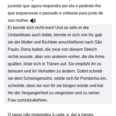
jurando que agora respondia por ela e pedindo-lhe
que esquecesse o passado e voltasse para junto de
sua mulher.
Er konnte sich nicht irren! Und so sehr er die
Undankbare auch liebte, trennte er sich von ihr, gab
sie der Mutter und flüchtete anschließend nach São
Paulo. Dona Isabel, die zwar von diesem Streich
nichts wusste, aber von anderen vorher, die die Arme
quälten, löste sich in Tränen auf. Sie empfahl ihr zu
bereuen und ihr Verhalten zu ändern. Sofort schrieb
sie dem Schwiegersohn, setzte sich für Pombinha ein,
schwörte, dass sie nun für sie bürgen würde und bat
ihn die Vergangenheit zu vergessen und zu seiner
Frau zurückzukehren.
O rapaz não respondeu à carta, e, daí a meses,