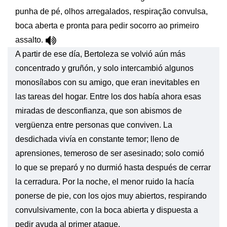
punha de pé, olhos arregalados, respiração convulsa,
boca aberta e pronta para pedir socorro ao primeiro
assalto.
A partir de ese día, Bertoleza se volvió aún más
concentrado y gruñón, y solo intercambió algunos
monosílabos con su amigo, que eran inevitables en
las tareas del hogar. Entre los dos había ahora esas
miradas de desconfianza, que son abismos de
vergüenza entre personas que conviven. La
desdichada vivía en constante temor; lleno de
aprensiones, temeroso de ser asesinado; solo comió
lo que se preparó y no durmió hasta después de cerrar
la cerradura. Por la noche, el menor ruido la hacía
ponerse de pie, con los ojos muy abiertos, respirando
convulsivamente, con la boca abierta y dispuesta a
pedir ayuda al primer ataque.