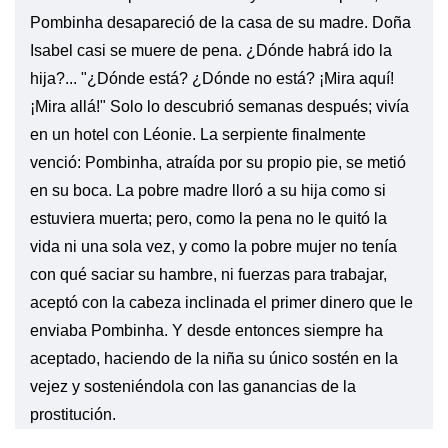
Pombinha desapareció de la casa de su madre. Doña
Isabel casi se muere de pena. ¿Dónde habrá ido la
hija?... "¿Dónde está? ¿Dónde no está? ¡Mira aquí!
¡Mira allá!" Solo lo descubrió semanas después; vivía
en un hotel con Léonie. La serpiente finalmente
venció: Pombinha, atraída por su propio pie, se metió
en su boca. La pobre madre lloró a su hija como si
estuviera muerta; pero, como la pena no le quitó la
vida ni una sola vez, y como la pobre mujer no tenía
con qué saciar su hambre, ni fuerzas para trabajar,
aceptó con la cabeza inclinada el primer dinero que le
enviaba Pombinha. Y desde entonces siempre ha
aceptado, haciendo de la niña su único sostén en la
vejez y sosteniéndola con las ganancias de la
prostitución.