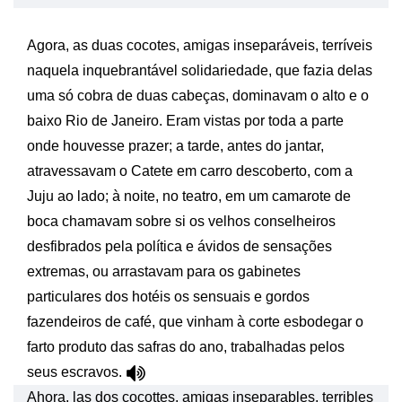
Agora, as duas cocotes, amigas inseparáveis, terríveis
naquela inquebrantável solidariedade, que fazia delas
uma só cobra de duas cabeças, dominavam o alto e o
baixo Rio de Janeiro. Eram vistas por toda a parte
onde houvesse prazer; a tarde, antes do jantar,
atravessavam o Catete em carro descoberto, com a
Juju ao lado; à noite, no teatro, em um camarote de
boca chamavam sobre si os velhos conselheiros
desfibrados pela política e ávidos de sensações
extremas, ou arrastavam para os gabinetes
particulares dos hotéis os sensuais e gordos
fazendeiros de café, que vinham à corte esbodegar o
farto produto das safras do ano, trabalhadas pelos
seus escravos.
Ahora, las dos cocottes, amigas inseparables, terribles