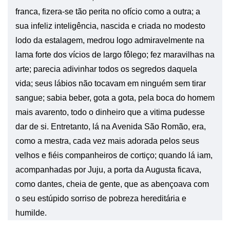
franca, fizera-se tão perita no ofício como a outra; a
sua infeliz inteligência, nascida e criada no modesto
lodo da estalagem, medrou logo admiravelmente na
lama forte dos vícios de largo fôlego; fez maravilhas na
arte; parecia adivinhar todos os segredos daquela
vida; seus lábios não tocavam em ninguém sem tirar
sangue; sabia beber, gota a gota, pela boca do homem
mais avarento, todo o dinheiro que a vitima pudesse
dar de si. Entretanto, lá na Avenida São Romão, era,
como a mestra, cada vez mais adorada pelos seus
velhos e fiéis companheiros de cortiço; quando lá iam,
acompanhadas por Juju, a porta da Augusta ficava,
como dantes, cheia de gente, que as abençoava com
o seu estúpido sorriso de pobreza hereditária e
humilde.